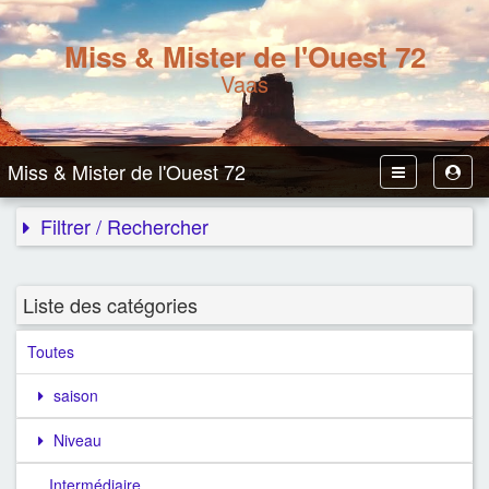
Miss & Mister de l'Ouest 72
Vaas
Miss & Mister de l'Ouest 72
Toggle
Toggl
Navbar
User
Filtrer / Rechercher
Liste des catégories
Toutes
saison
Niveau
Intermédiaire