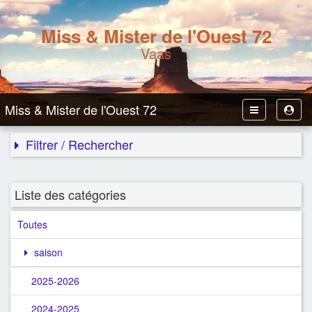
Miss & Mister de l'Ouest 72
Vaas
Miss & Mister de l'Ouest 72
Toggle
Toggl
Navbar
User
Filtrer / Rechercher
Liste des catégories
Toutes
saison
2025-2026
2024-2025