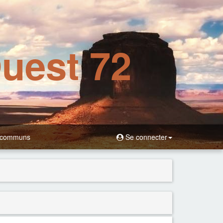
Ouest 72
 communs
Se connecter