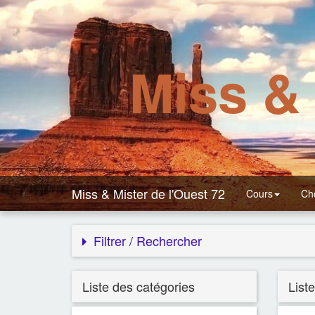
Miss & 
Miss & Mister de l'Ouest 72
Cours
Ch
Filtrer / Rechercher
Liste des catégories
List