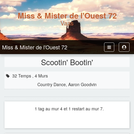
Miss & Mister de l'Ouest 72
Vaas
Miss & Mister de l'Ouest 72
Toggle
Toggl
Navbar
User
Scootin' Bootin'
32 Temps , 4 Murs
Country Dance, Aaron Goodvin
1 tag au mur 4 et 1 restart au mur 7.